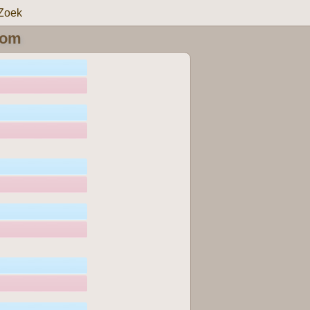
Zoek
oom