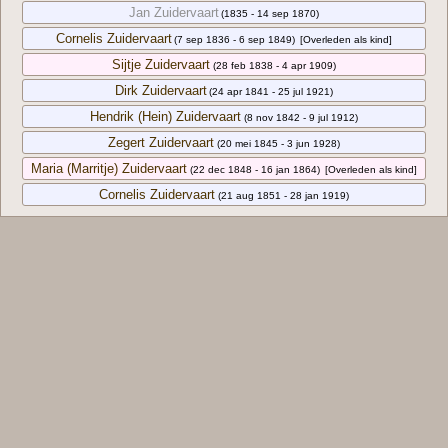
Jan Zuidervaart
(1835 - 14 sep 1870)
Cornelis Zuidervaart
(7 sep 1836 - 6 sep 1849)
[Overleden als kind]
Sijtje Zuidervaart
(28 feb 1838 - 4 apr 1909)
Dirk Zuidervaart
(24 apr 1841 - 25 jul 1921)
Hendrik (Hein) Zuidervaart
(8 nov 1842 - 9 jul 1912)
Zegert Zuidervaart
(20 mei 1845 - 3 jun 1928)
Maria (Marritje) Zuidervaart
(22 dec 1848 - 16 jan 1864)
[Overleden als kind]
Cornelis Zuidervaart
(21 aug 1851 - 28 jan 1919)