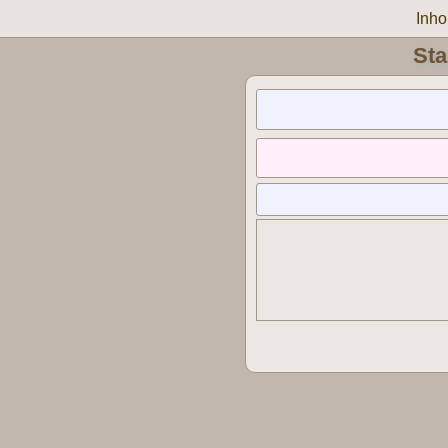
Inh
Sta