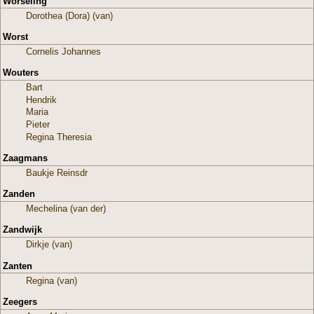
Worseling
Dorothea (Dora) (van)
Worst
Cornelis Johannes
Wouters
Bart
Hendrik
Maria
Pieter
Regina Theresia
Zaagmans
Baukje Reinsdr
Zanden
Mechelina (van der)
Zandwijk
Dirkje (van)
Zanten
Regina (van)
Zeegers