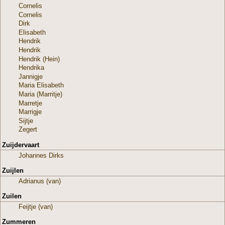
Cornelis
Cornelis
Dirk
Elisabeth
Hendrik
Hendrik
Hendrik (Hein)
Hendrika
Jannigje
Maria Elisabeth
Maria (Marritje)
Marretje
Marrigje
Sijtje
Zegert
Zuijdervaart
Johannes Dirks
Zuijlen
Adrianus (van)
Zuilen
Feijtje (van)
Zummeren