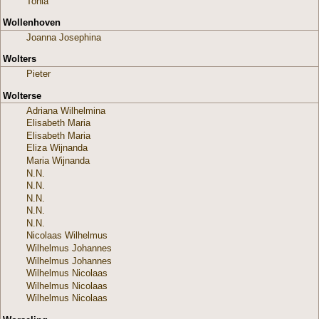
Tonia
Wollenhoven
Joanna Josephina
Wolters
Pieter
Wolterse
Adriana Wilhelmina
Elisabeth Maria
Elisabeth Maria
Eliza Wijnanda
Maria Wijnanda
N.N.
N.N.
N.N.
N.N.
N.N.
Nicolaas Wilhelmus
Wilhelmus Johannes
Wilhelmus Johannes
Wilhelmus Nicolaas
Wilhelmus Nicolaas
Wilhelmus Nicolaas