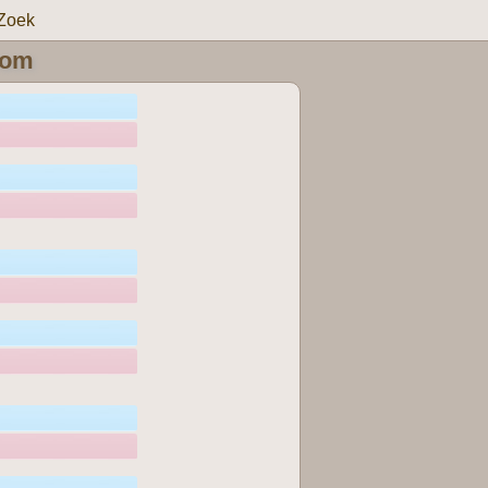
Zoek
oom