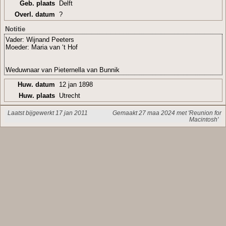
Geb. plaats
Delft
Overl. datum
?
Notitie
Vader: Wijnand Peeters
Moeder: Maria van ‘t Hof
Weduwnaar van Pieternella van Bunnik
Huw. datum
12 jan 1898
Huw. plaats
Utrecht
Laatst bijgewerkt 17 jan 2011
Gemaakt 27 maa 2024 met 'Reunion for
Macintosh'