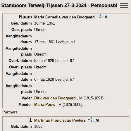
Stamboom Terweij-Tijssen 27-3-2024 - Persoonsblad
Naam
Maria Cornelia van den Boogaard
, V
Geb. datum
16 mei 1861
Geb. plaats
Utrecht
Aangiftedatum
datum
17 mei 1861 Leeftijd: <1
Aangiftedatum
plaats
Utrecht
Overl. datum
5 maa 1929 Leeftijd: 67
Overl. plaats
Utrecht
Aangiftedatum
datum
6 maa 1929 Leeftijd: 67
Aangiftedatum
plaats
Utrecht
Vader
Dirk van den Boogaard
, M (1815-1891)
Moeder
Maria Pauw
, V (1826-1900)
Partners
1
Martinus Franciscus Peeters
, M
Geb. datum
1855