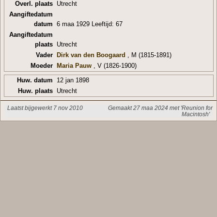
Overl. plaats
Utrecht
Aangiftedatum
datum
6 maa 1929 Leeftijd: 67
Aangiftedatum
plaats
Utrecht
Vader
Dirk van den Boogaard
, M (1815-1891)
Moeder
Maria Pauw
, V (1826-1900)
Huw. datum
12 jan 1898
Huw. plaats
Utrecht
Laatst bijgewerkt 7 nov 2010
Gemaakt 27 maa 2024 met 'Reunion for
Macintosh'